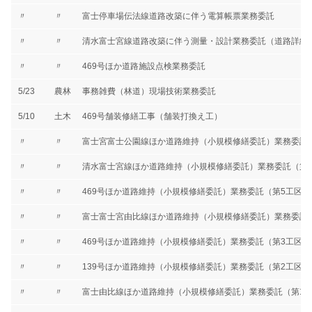
〃
〃
富士停車場伝法線道路改築に伴う電算帳票業務委託
〃
〃
清水富士宮線道路改築に伴う測量・設計業務委託（道路詳細
〃
〃
469号ほか道路施設点検業務委託
5/23
農林
事務雑費（林道）現場技術業務委託
5/10
土木
469号舗装修繕工事（舗装打換え工）
〃
〃
富士宮富士公園線ほか道路維持（小規模修繕委託）業務委託
〃
〃
清水富士宮線ほか道路維持（小規模修繕委託）業務委託（第
〃
〃
469号ほか道路維持（小規模修繕委託）業務委託（第5工区）
〃
〃
富士富士宮由比線ほか道路維持（小規模修繕委託）業務委託
〃
〃
469号ほか道路維持（小規模修繕委託）業務委託（第3工区）
〃
〃
139号ほか道路維持（小規模修繕委託）業務委託（第2工区）
〃
〃
富士由比線ほか道路維持（小規模修繕委託）業務委託（第1