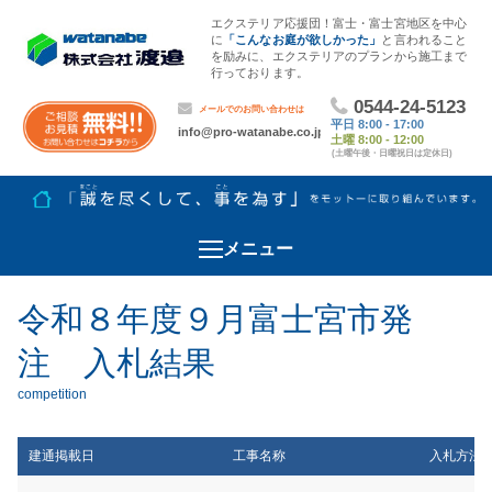
エクステリア応援団！富士・富士宮地区を中心
に
「こんなお庭が欲しかった」
と言われること
を励みに、エクステリアのプランから施工まで
行っております。
メニュー
令和８年度９月富士宮市発
注 入札結果
建通掲載日
工事名称
入札方法