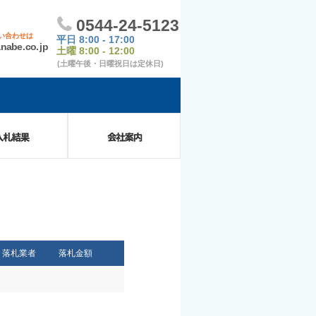
果
会社案内
落札業者
落札金額