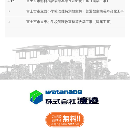
4/16
富士宮市総合福祉会館本館長寿命化工事（建築工事）
〃
富士宮市立西小学校管理特別教室棟・普通教室棟長寿命化工事（
〃
富士宮市立東小学校管理教室棟等改築工事（建築工事）