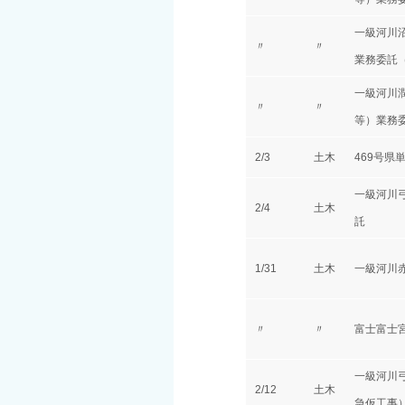
一級河川
〃
〃
業務委託
一級河川
〃
〃
等）業務
2/3
土木
469号県
一級河川
2/4
土木
託
1/31
土木
一級河川
〃
〃
富士富士
一級河川
2/12
土木
急仮工事