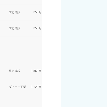
大忠建設
356万
大忠建設
356万
悠木建設
1,569万
ダイエー工業
1,120万